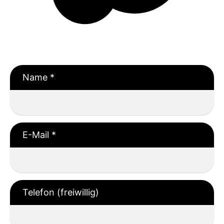
Name
*
E-Mail
*
Telefon (freiwillig)