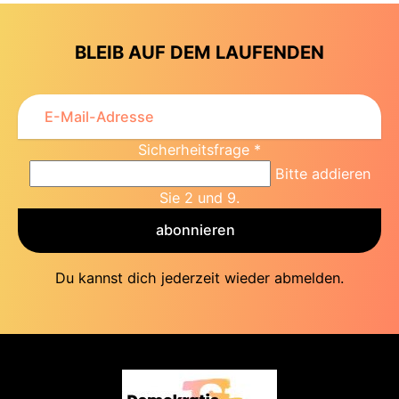
BLEIB AUF DEM LAUFENDEN
Sicherheitsfrage
*
Bitte addieren
Sie 2 und 9.
abonnieren
Du kannst dich jederzeit wieder abmelden.