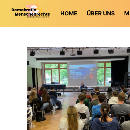
HOME
ÜBER UNS
M