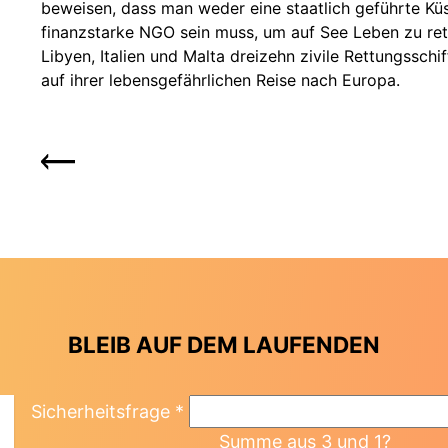
beweisen, dass man weder eine staatlich geführte Kü
finanzstarke NGO sein muss, um auf See Leben zu ret
Libyen, Italien und Malta dreizehn zivile Rettungssc
auf ihrer lebensgefährlichen Reise nach Europa.
BLEIB AUF DEM LAUFENDEN
Sicherheitsfrage
*
Summe aus 3 und 1?