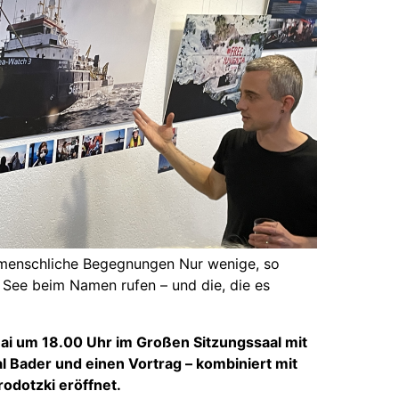
e menschliche Begegnungen Nur wenige, so
 See beim Namen rufen – und die, die es
Mai um 18.00 Uhr im Großen Sitzungssaal mit
l Bader und einen
Vortrag – kombiniert mit
odotzki eröffnet.