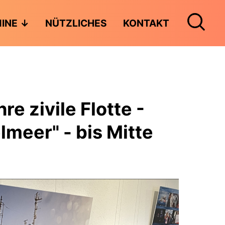
INE
NÜTZLICHES
KONTAKT
e zivile Flotte -
lmeer" - bis Mitte