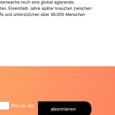
stenwache noch eine global agierende,
ten. Eineinhalb Jahre später kreuzten zwischen
hiffe und unterstützten über 46.000 Menschen
Was ist die
abonnieren