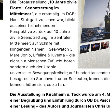
Die Fotoausstellung
„10 Jahre zivile
Flotte – Seenotrettung im
Mittelmeer“,
die erstmalig im DGB-
Haus Stuttgart zu sehen war, blickt
aus einer teilnehmenden
Perspektive zurück auf 10 Jahre
zivile Seenotrettung im zentralen
Mittelmeer: auf Schiffe mit
klingenden Namen – Sea-Watch 3,
Mare Jonio, Lifeline & Iuventa – die
nicht nur Menschen Zuflucht boten,
sondern auch der Utopie
universeller Bewegungsfreiheit; auf hunderttausend
besagt es ein Sprichwort unter Seeleuten, können die
können, hüten sich, es zu tun.
Die Ausstellung in Kirchheim u. Teck wurde am 4. 
einer Begrüßung und Einführung durch OB Dr.Pasca
einer Lesung – des Autors und Journalisten Chris Gr