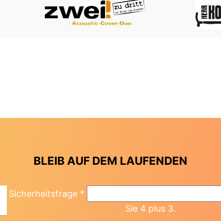
BLEIB AUF DEM LAUFENDEN
Sicherheitsfrage
*
Sie 4 plus 3.